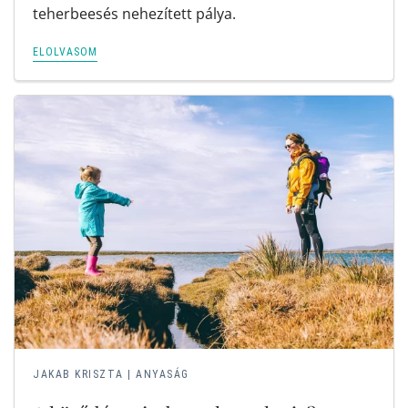
teherbeesés nehezített pálya.
ELOLVASOM
JAKAB KRISZTA
|
ANYASÁG