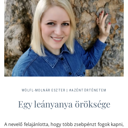
WÖLFL-MOLNÁR ESZTER |
#AZÉNTÖRTÉNETEM
Egy leányanya öröksége
A nevelő felajánlotta, hogy több zsebpénzt fogok kapni,