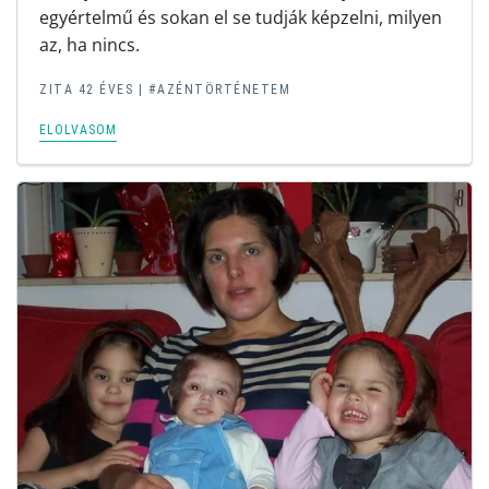
egyértelmű és sokan el se tudják képzelni, milyen
az, ha nincs.
ZITA 42 ÉVES |
#AZÉNTÖRTÉNETEM
ELOLVASOM