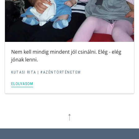
Nem kell mindig mindent jól csinálni. Elég - elég
jónak lenni.
KUTASI RITA |
#AZÉNTÖRTÉNETEM
ELOLVASOM