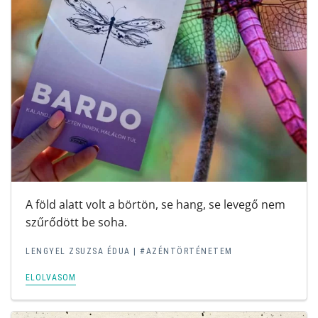
A föld alatt volt a börtön, se hang, se levegő nem
szűrődött be soha.
LENGYEL ZSUZSA ÉDUA
|
#AZÉNTÖRTÉNETEM
ELOLVASOM