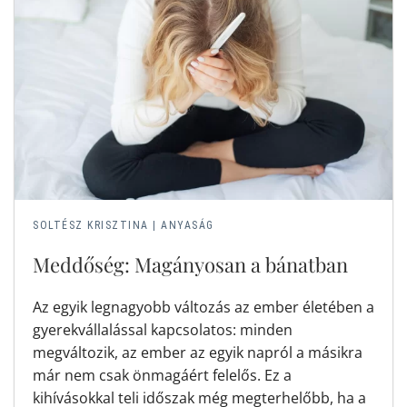
SOLTÉSZ KRISZTINA
|
ANYASÁG
Meddőség: Magányosan a bánatban
Az egyik legnagyobb változás az ember életében a
gyerekvállalással kapcsolatos: minden
megváltozik, az ember az egyik napról a másikra
már nem csak önmagáért felelős. Ez a
kihívásokkal teli időszak még megterhelőbb, ha a