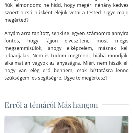
fiúk, elmondom: ne hidd, hogy megéri néhány kedves
szóért olcsó húsként eléjük vetni a tested. Ugye majd
megérted?
Anyám arra tanított, senki se legyen számomra annyira
fontos, hogy fájjon elveszíteni, most mégis
megsemmisülök, ahogy elképzelem, másnak kell
odaadjalak. Nem is tudom megtenni, hiába mondják:
alkalmatlan vagyok az anyaságra. Miért nem hiszik el,
hogy van elég erő bennem, csak bíztatásra lenne
szükségem, és segítségre. Ugye te megértesz?
Erről a témáról Más hangon