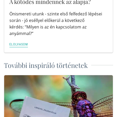
A kötődés mindennek az alapja?
Önismereti utunk - szinte első felfedező lépései
során - jó eséllyel előkerül a következő
kérdés: “Milyen is az én kapcsolatom az
anyámmal?”
ELOLVASOM
További inspiráló történetek