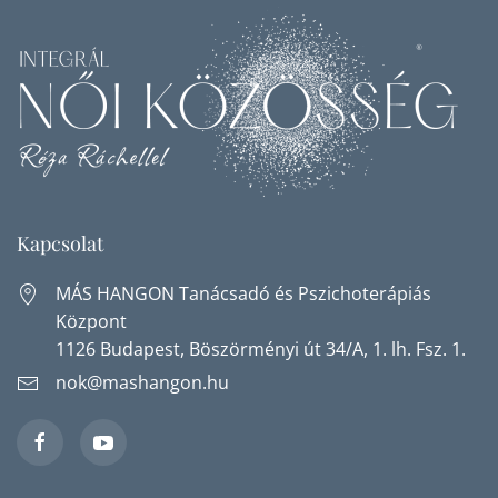
Kapcsolat
MÁS HANGON Tanácsadó és Pszichoterápiás
Központ
1126 Budapest, Böszörményi út 34/A, 1. lh. Fsz. 1.
nok@mashangon.hu